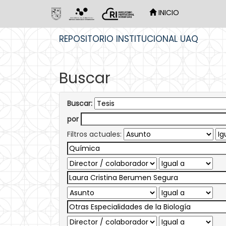
INICIO
Skip
REPOSITORIO INSTITUCIONAL UAQ
navigation
Buscar
Buscar:
por
Filtros actuales: