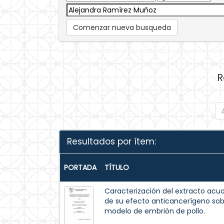
Comenzar nueva busqueda
R
Resultados por ítem:
PORTADA
TÍTULO
Caracterización del extracto acuos
de su efecto anticancerígeno so
modelo de embrión de pollo.