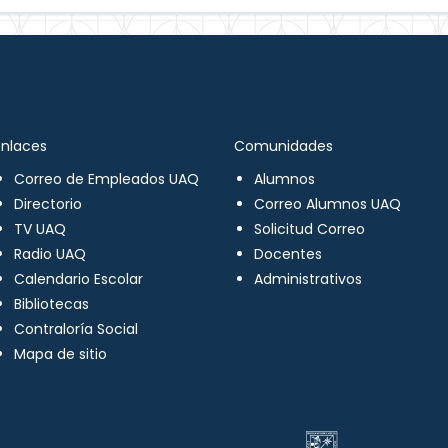
Enlaces
Comunidades
Correo de Empleados UAQ
Alumnos
Directorio
Correo Alumnos UAQ
TV UAQ
Solicitud Correo
Radio UAQ
Docentes
Calendario Escolar
Administrativos
Bibliotecas
Contraloría Social
Mapa de sitio