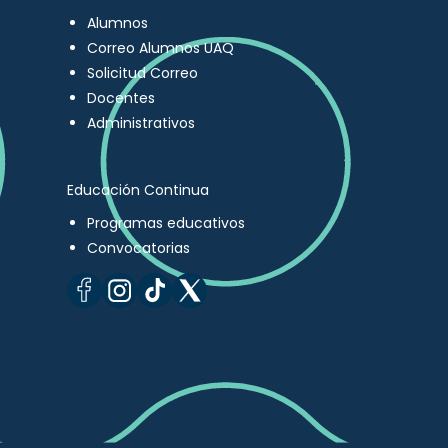
Alumnos
Correo Alumnos UAQ
Solicitud Correo
Docentes
Administrativos
Educación Continua
Programas educativos
Convocatorias