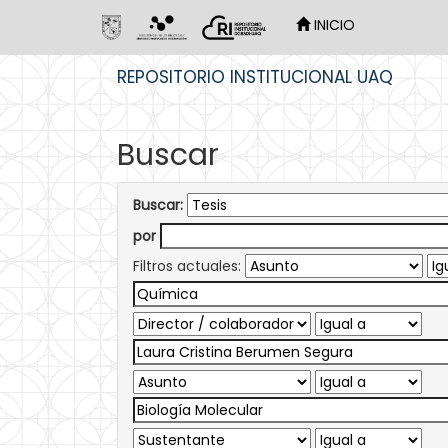
INICIO
Skip
REPOSITORIO INSTITUCIONAL UAQ
navigation
Buscar
Buscar:
por
Filtros actuales: