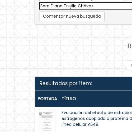
Comenzar nueva busqueda
R
Resultados por ítem:
PORTADA
TÍTULO
Evaluación del efecto de estradiol
estrógenos acoplado a proteína G
línea celular A549.