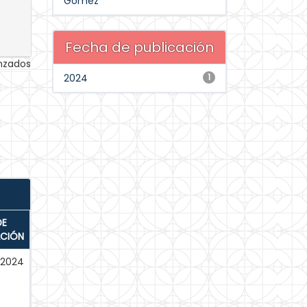
Gómez
Fecha de publicación
anzados
2024
1
DE
ACIÓN
-2024