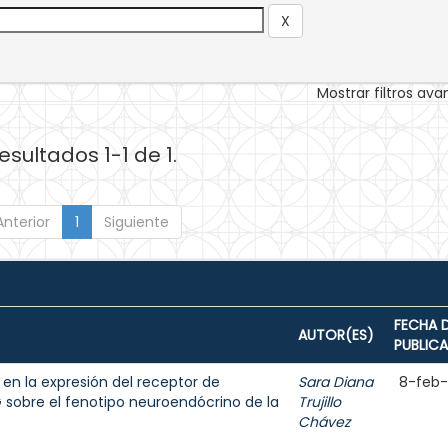
Mostrar filtros av
esultados 1-1 de 1.
Anterior
1
Siguiente
FECHA 
AUTOR(ES)
PUBLIC
 en la expresión del receptor de
Sara Diana
8-feb
 sobre el fenotipo neuroendócrino de la
Trujillo
Chávez