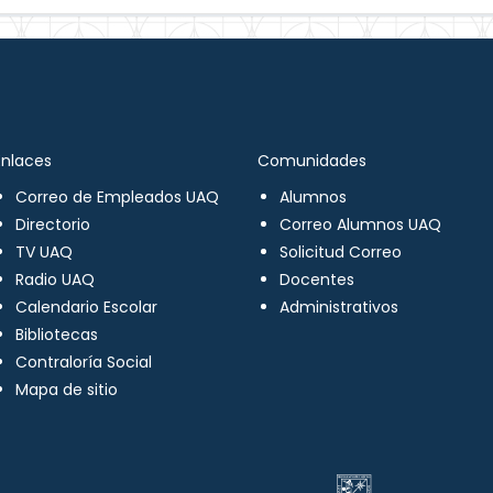
Enlaces
Comunidades
Correo de Empleados UAQ
Alumnos
Directorio
Correo Alumnos UAQ
TV UAQ
Solicitud Correo
Radio UAQ
Docentes
Calendario Escolar
Administrativos
Bibliotecas
Contraloría Social
Mapa de sitio