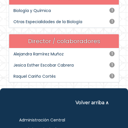
Biología y Química
1
Otras Especialidades de la Biología
1
Director / colaboradores
Alejandra Ramírez Muñoz
1
Jesica Esther Escobar Cabrera
1
Raquel Cariño Cortés
1
Volver arriba ∧
Administración Central