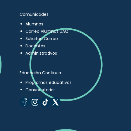
Comunidades
Alumnos
Correo Alumnos UAQ
Solicitud Correo
Docentes
Administrativos
Educación Continua
Programas educativos
Convocatorias