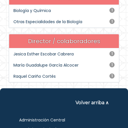
Biología y Química
1
Otras Especialidades de la Biología
1
Director / colaboradores
Jesica Esther Escobar Cabrera
1
María Guadalupe García Alcocer
1
Raquel Cariño Cortés
1
Volver arriba ∧
Administración Central