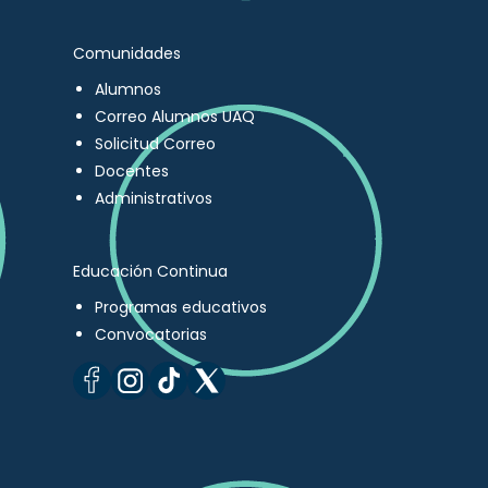
Comunidades
Alumnos
Correo Alumnos UAQ
Solicitud Correo
Docentes
Administrativos
Educación Continua
Programas educativos
Convocatorias