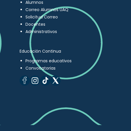
Alumnos
Correo Alumnos UAQ
Solicitud Correo
Docentes
Administrativos
Educación Continua
Programas educativos
Convocatorias