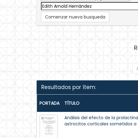
Comenzar nueva busqueda
R
Resultados por ítem:
PORTADA
TÍTULO
Análisis del efecto de la prolactin
astrocitos corticales sometidos a 