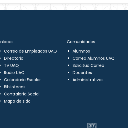
Enlaces
Comunidades
Correo de Empleados UAQ
Alumnos
Directorio
Correo Alumnos UAQ
TV UAQ
Solicitud Correo
Radio UAQ
Docentes
Calendario Escolar
Administrativos
Bibliotecas
Contraloría Social
Mapa de sitio