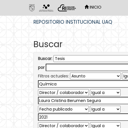
INICIO
Skip
REPOSITORIO INSTITUCIONAL UAQ
navigation
Buscar
Buscar:
por
Filtros actuales: