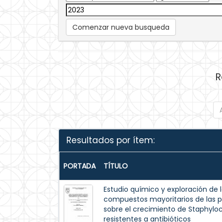
Comenzar nueva busqueda
R
Resultados por ítem:
PORTADA
TÍTULO
Estudio químico y exploración de 
compuestos mayoritarios de las pa
sobre el crecimiento de Staphyloc
resistentes a antibióticos