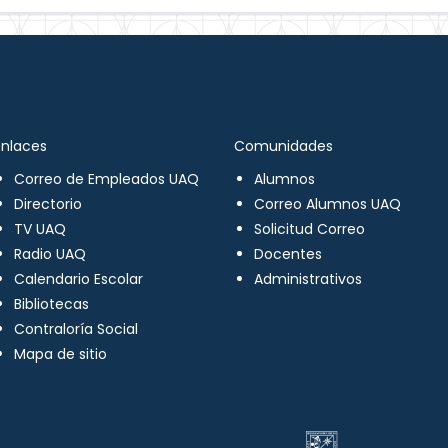
Enlaces
Comunidades
Correo de Empleados UAQ
Alumnos
Directorio
Correo Alumnos UAQ
TV UAQ
Solicitud Correo
Radio UAQ
Docentes
Calendario Escolar
Administrativos
Bibliotecas
Contraloría Social
Mapa de sitio