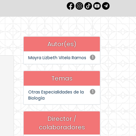
Autor(es)
Mayra Lizbeth Vitela Ramos
1
Temas
Otras Especialidades de la
1
Biología
Director /
colaboradores