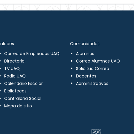
Enlaces
Comunidades
Correo de Empleados UAQ
Alumnos
Directorio
Correo Alumnos UAQ
TV UAQ
Solicitud Correo
Radio UAQ
Docentes
Calendario Escolar
Administrativos
Bibliotecas
Contraloría Social
Mapa de sitio