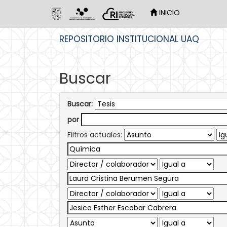
INICIO
Skip
REPOSITORIO INSTITUCIONAL UAQ
navigation
Buscar
Buscar:
por
Filtros actuales: