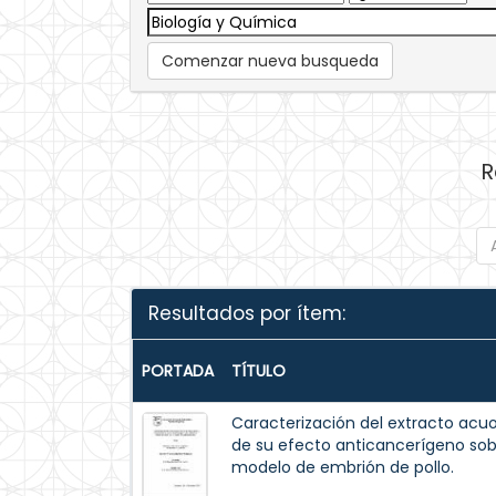
Comenzar nueva busqueda
R
Resultados por ítem:
PORTADA
TÍTULO
Caracterización del extracto acuos
de su efecto anticancerígeno so
modelo de embrión de pollo.