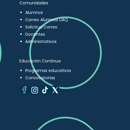
Comunidades
Alumnos
Correo Alumnos UAQ
Solicitud Correo
Docentes
Administrativos
Educación Continua
Programas educativos
Convocatorias