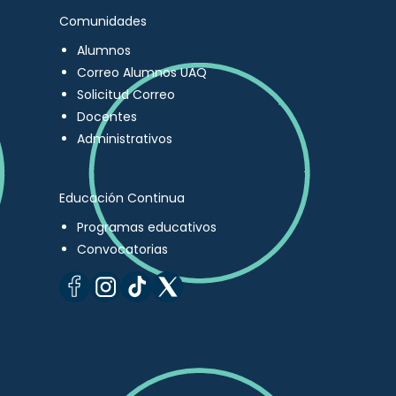
Comunidades
Alumnos
Correo Alumnos UAQ
Solicitud Correo
Docentes
Administrativos
Educación Continua
Programas educativos
Convocatorias