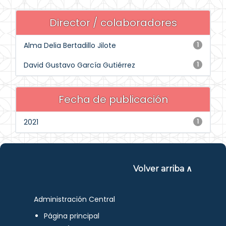
Director / colaboradores
Alma Delia Bertadillo Jilote
1
David Gustavo García Gutiérrez
1
Fecha de publicación
2021
1
Volver arriba ∧
Administración Central
Página principal