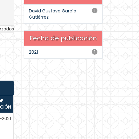
David Gustavo García
1
Gutiérrez
anzados
Fecha de publicación
2021
1
DE
ACIÓN
-2021