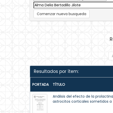
Comenzar nueva busqueda
R
Resultados por ítem:
PORTADA
TÍTULO
Análisis del efecto de la prolactin
astrocitos corticales sometidos a 