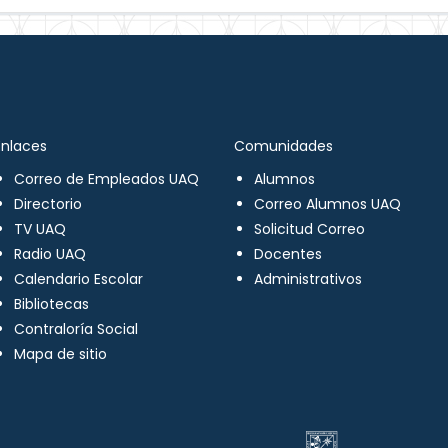
Enlaces
Comunidades
Correo de Empleados UAQ
Alumnos
Directorio
Correo Alumnos UAQ
TV UAQ
Solicitud Correo
Radio UAQ
Docentes
Calendario Escolar
Administrativos
Bibliotecas
Contraloría Social
Mapa de sitio