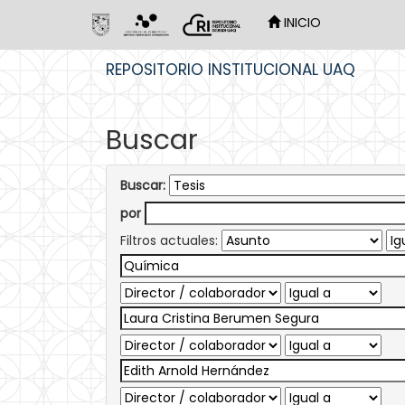
INICIO
Skip
REPOSITORIO INSTITUCIONAL UAQ
navigation
Buscar
Buscar:
por
Filtros actuales: