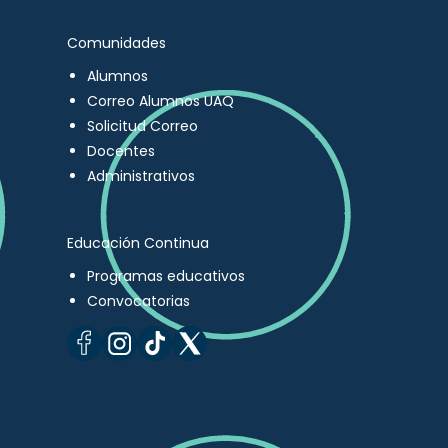
Comunidades
Alumnos
Correo Alumnos UAQ
Solicitud Correo
Docentes
Administrativos
Educación Continua
Programas educativos
Convocatorias