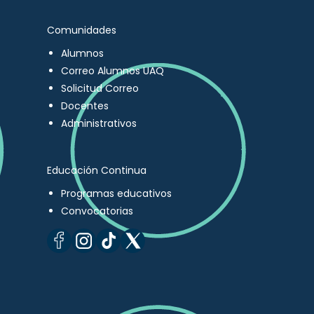
Comunidades
Alumnos
Correo Alumnos UAQ
Solicitud Correo
Docentes
Administrativos
Educación Continua
Programas educativos
Convocatorias