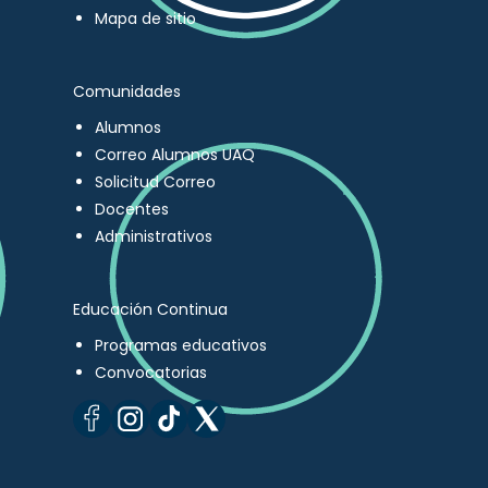
Mapa de sitio
Comunidades
Alumnos
Correo Alumnos UAQ
Solicitud Correo
Docentes
Administrativos
Educación Continua
Programas educativos
Convocatorias