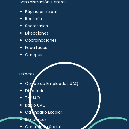
Administración Central
Página principal
Rectoría
Secretarios
Direcciones
Coordinaciones
Facultades
Campus
Enlaces
Correo de Empleados UAQ
Directorio
TV UAQ
Radio UAQ
Calendario Escolar
Bibliotecas
Contraloría Social