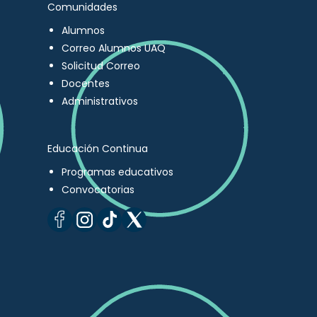
Comunidades
Alumnos
Correo Alumnos UAQ
Solicitud Correo
Docentes
Administrativos
Educación Continua
Programas educativos
Convocatorias