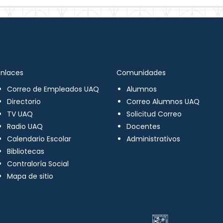
Enlaces
Comunidades
Correo de Empleados UAQ
Alumnos
Directorio
Correo Alumnos UAQ
TV UAQ
Solicitud Correo
Radio UAQ
Docentes
Calendario Escolar
Administrativos
Bibliotecas
Contraloría Social
Mapa de sitio