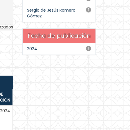
Sergio de Jesús Romero
1
Gómez
anzados
Fecha de publicación
2024
1
DE
ACIÓN
-2024