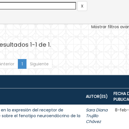
Mostrar filtros av
esultados 1-1 de 1.
Anterior
1
Siguiente
FECHA 
AUTOR(ES)
PUBLIC
 en la expresión del receptor de
Sara Diana
8-feb
 sobre el fenotipo neuroendócrino de la
Trujillo
Chávez