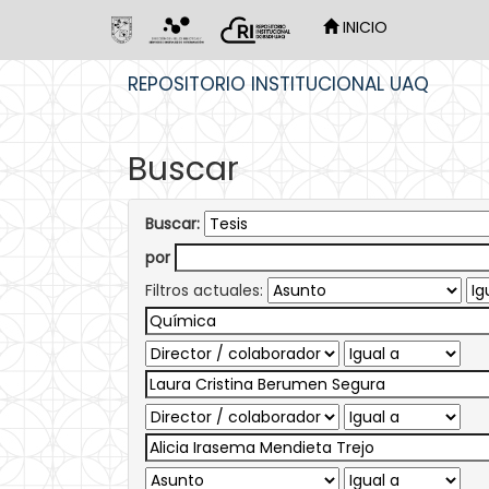
INICIO
Skip
REPOSITORIO INSTITUCIONAL UAQ
navigation
Buscar
Buscar:
por
Filtros actuales: