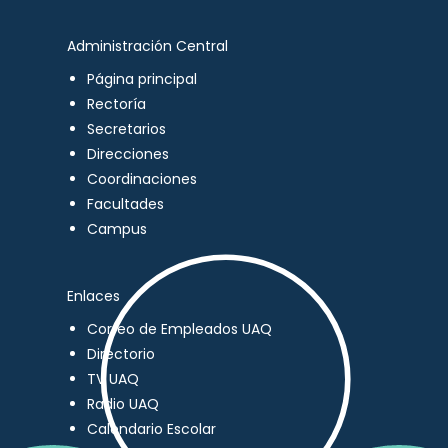
Administración Central
Página principal
Rectoría
Secretarios
Direcciones
Coordinaciones
Facultades
Campus
Enlaces
Correo de Empleados UAQ
Directorio
TV UAQ
Radio UAQ
Calendario Escolar