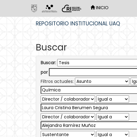
INICIO
Skip
REPOSITORIO INSTITUCIONAL UAQ
navigation
Buscar
Buscar:
por
Filtros actuales: