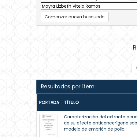
Comenzar nueva busqueda
R
Resultados por ítem:
PORTADA
TÍTULO
Caracterización del extracto acuos
de su efecto anticancerígeno so
modelo de embrión de pollo.