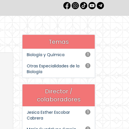
Temas
Biología y Química
1
Otras Especialidades de la
1
Biología
Director /
colaboradores
Jesica Esther Escobar
1
Cabrera
1