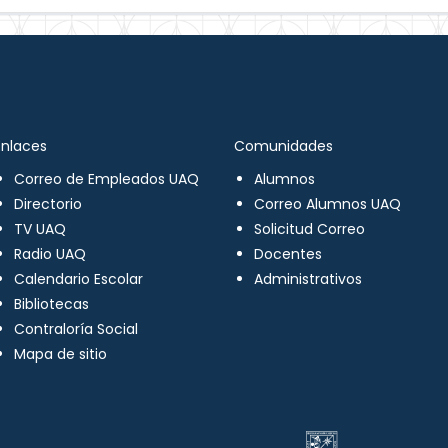
Enlaces
Comunidades
Correo de Empleados UAQ
Alumnos
Directorio
Correo Alumnos UAQ
TV UAQ
Solicitud Correo
Radio UAQ
Docentes
Calendario Escolar
Administrativos
Bibliotecas
Contraloría Social
Mapa de sitio