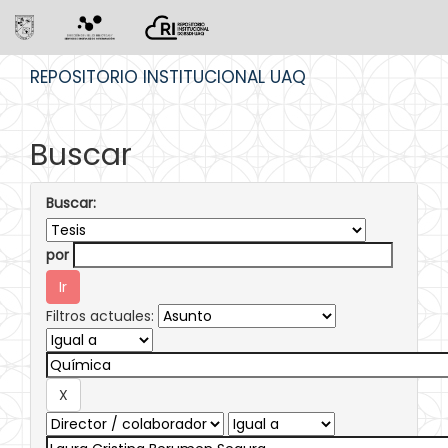
Skip
REPOSITORIO INSTITUCIONAL UAQ
navigation
Buscar
Buscar:
por
Filtros actuales: