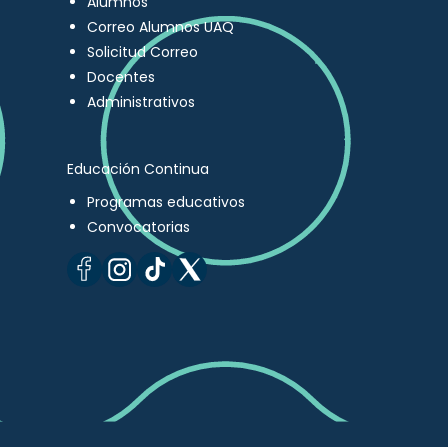
Alumnos
Correo Alumnos UAQ
Solicitud Correo
Docentes
Administrativos
Educación Continua
Programas educativos
Convocatorias