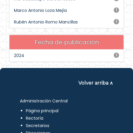
Marco Antonio Loza Mejía
1
Rubén Antonio Romo Mancillas
1
Fecha de publicación
2024
1
Volver arriba ∧
Administración Central
Página principal
Rectoría
Secretarios