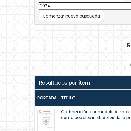
Comenzar nueva busqueda
R
Resultados por ítem:
PORTADA
TÍTULO
Optimización por modelado mole
como posibles inhibidores de la p