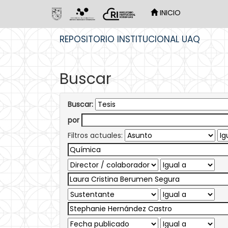
INICIO
Skip
REPOSITORIO INSTITUCIONAL UAQ
navigation
Buscar
Buscar:
por
Filtros actuales: