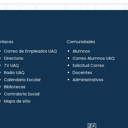
Enlaces
Comunidades
Correo de Empleados UAQ
Alumnos
Directorio
Correo Alumnos UAQ
TV UAQ
Solicitud Correo
Radio UAQ
Docentes
Calendario Escolar
Administrativos
Bibliotecas
Contraloría Social
Mapa de sitio