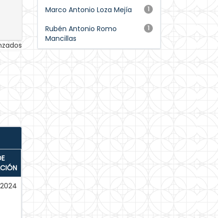
Marco Antonio Loza Mejía
1
Rubén Antonio Romo
1
Mancillas
anzados
DE
ACIÓN
-2024