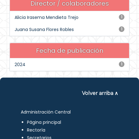
Director / colaboradores
Alicia Irasema Mendieta Trejo
1
Juana Susana Flores Robles
1
Fecha de publicación
2024
1
Volver arriba ∧
Administración Central
Página principal
Rectoría
Secretarios