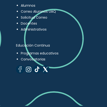
Alumnos
Correo Alumnos UAQ
Solicitud Correo
Docentes
Administrativos
Educación Continua
Programas educativos
Convocatorias