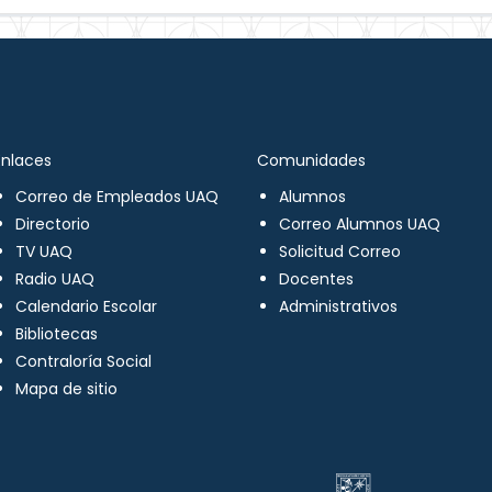
Enlaces
Comunidades
Correo de Empleados UAQ
Alumnos
Directorio
Correo Alumnos UAQ
TV UAQ
Solicitud Correo
Radio UAQ
Docentes
Calendario Escolar
Administrativos
Bibliotecas
Contraloría Social
Mapa de sitio