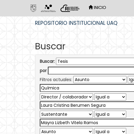
INICIO
Skip
REPOSITORIO INSTITUCIONAL UAQ
navigation
Buscar
Buscar:
por
Filtros actuales: