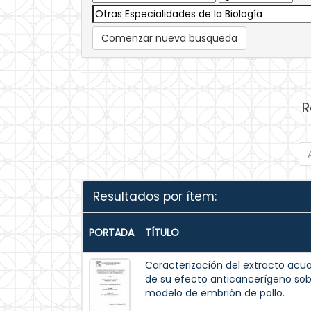
Comenzar nueva busqueda
R
Resultados por ítem:
PORTADA
TÍTULO
Caracterización del extracto acuos
de su efecto anticancerígeno so
modelo de embrión de pollo.