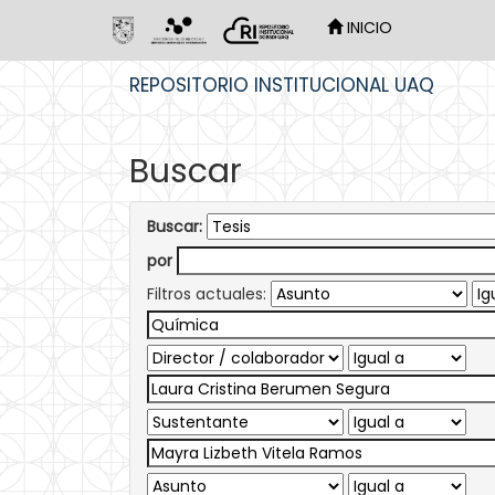
INICIO
Skip
REPOSITORIO INSTITUCIONAL UAQ
navigation
Buscar
Buscar:
por
Filtros actuales: