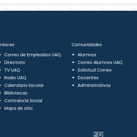
Enlaces
Comunidades
Correo de Empleados UAQ
Alumnos
Directorio
Correo Alumnos UAQ
TV UAQ
Solicitud Correo
Radio UAQ
Docentes
Calendario Escolar
Administrativos
Bibliotecas
Contraloría Social
Mapa de sitio