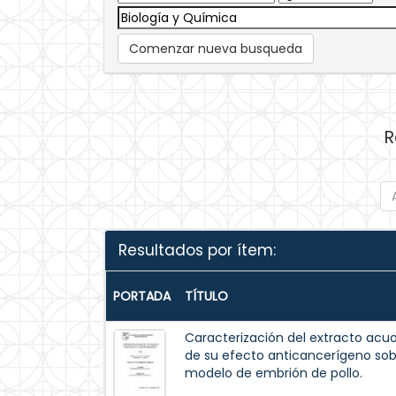
Comenzar nueva busqueda
R
Resultados por ítem:
PORTADA
TÍTULO
Caracterización del extracto acuos
de su efecto anticancerígeno so
modelo de embrión de pollo.