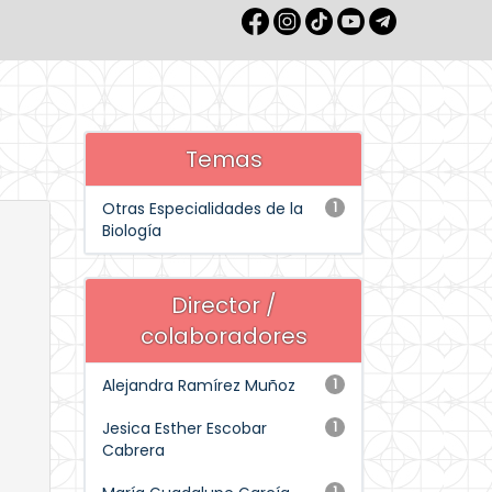
Temas
Otras Especialidades de la
1
Biología
Director /
colaboradores
Alejandra Ramírez Muñoz
1
Jesica Esther Escobar
1
Cabrera
1