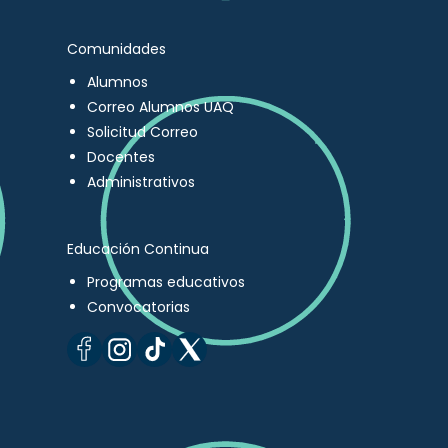
Comunidades
Alumnos
Correo Alumnos UAQ
Solicitud Correo
Docentes
Administrativos
Educación Continua
Programas educativos
Convocatorias