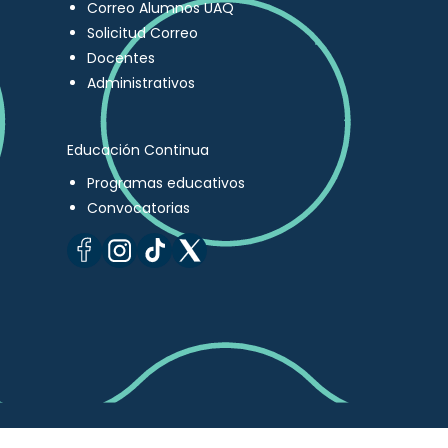
Correo Alumnos UAQ
Solicitud Correo
Docentes
Administrativos
Educación Continua
Programas educativos
Convocatorias