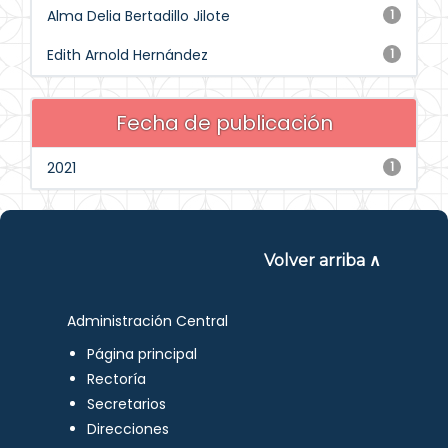
Alma Delia Bertadillo Jilote
1
Edith Arnold Hernández
1
Fecha de publicación
2021
1
Volver arriba ∧
Administración Central
Página principal
Rectoría
Secretarios
Direcciones