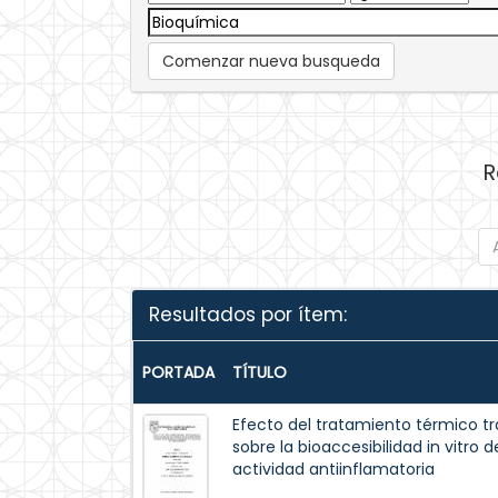
Comenzar nueva busqueda
R
Resultados por ítem:
PORTADA
TÍTULO
Efecto del tratamiento térmico tr
sobre la bioaccesibilidad in vitro
actividad antiinflamatoria