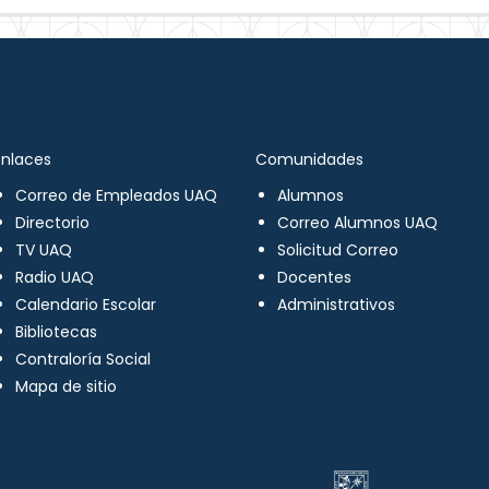
Enlaces
Comunidades
Correo de Empleados UAQ
Alumnos
Directorio
Correo Alumnos UAQ
TV UAQ
Solicitud Correo
Radio UAQ
Docentes
Calendario Escolar
Administrativos
Bibliotecas
Contraloría Social
Mapa de sitio