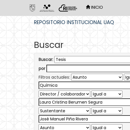
INICIO
Skip
REPOSITORIO INSTITUCIONAL UAQ
navigation
Buscar
Buscar:
por
Filtros actuales: