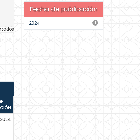
Fecha de publicación
2024
1
anzados
DE
ACIÓN
-2024