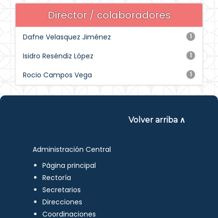
Director / colaboradores
Dafne Velasquez Jiménez
1
Isidro Reséndiz López
1
Rocio Campos Vega
1
Volver arriba ∧
Administración Central
Página principal
Rectoría
Secretarios
Direcciones
Coordinaciones