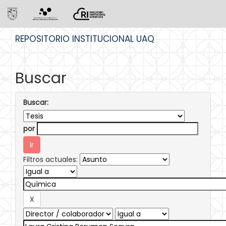
Skip
REPOSITORIO INSTITUCIONAL UAQ
navigation
Buscar
Buscar:
por
Filtros actuales: