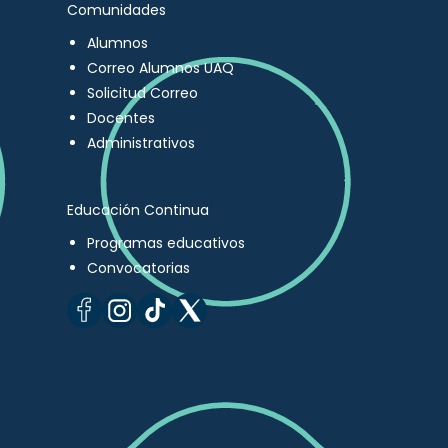
Comunidades
Alumnos
Correo Alumnos UAQ
Solicitud Correo
Docentes
Administrativos
Educación Continua
Programas educativos
Convocatorias