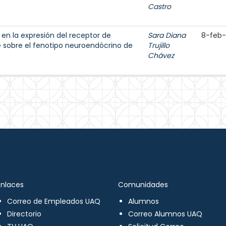
Castro
 en la expresión del receptor de
Sara Diana
8-feb
 sobre el fenotipo neuroendócrino de
Trujillo
Chávez
Enlaces
Comunidades
Correo de Empleados UAQ
Alumnos
Directorio
Correo Alumnos UAQ