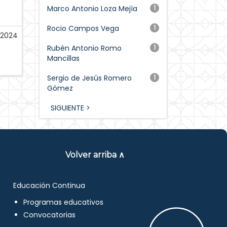
Marco Antonio Loza Mejía
1
Rocio Campos Vega
1
-2024
Rubén Antonio Romo
1
Mancillas
Sergio de Jesús Romero
1
Gómez
SIGUIENTE >
Volver arriba ∧
Educación Continua
Programas educativos
Convocatorias