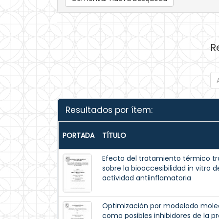
R
Resultados por ítem:
PORTADA
TÍTULO
Efecto del tratamiento térmico tr
sobre la bioaccesibilidad in vitro
actividad antiinflamatoria
Optimización por modelado mole
como posibles inhibidores de la p