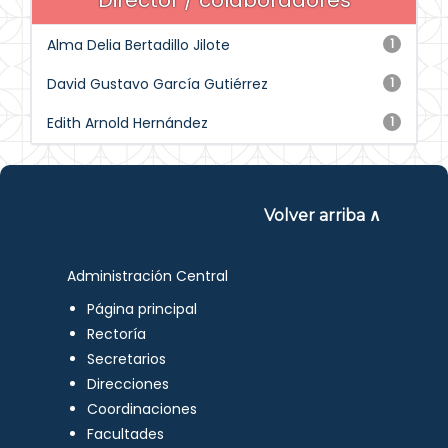
Director / colaboradores
Alma Delia Bertadillo Jilote
1
David Gustavo García Gutiérrez
1
Edith Arnold Hernández
1
Volver arriba ∧
Administración Central
Página principal
Rectoría
Secretarios
Direcciones
Coordinaciones
Facultades