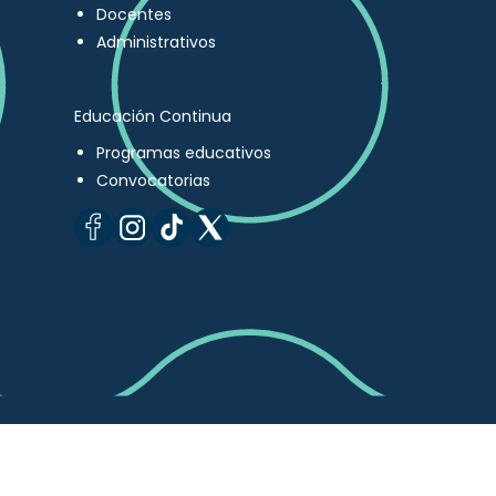
Docentes
Administrativos
Educación Continua
Programas educativos
Convocatorias