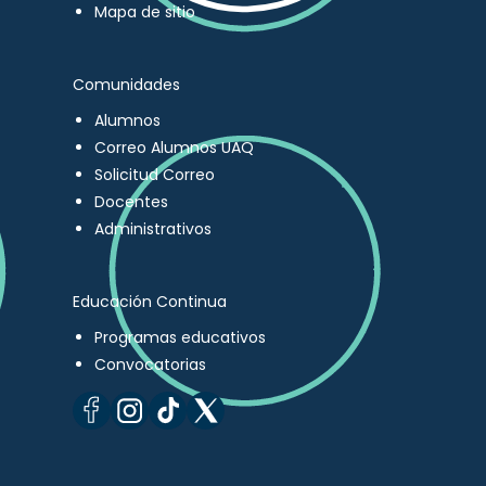
Mapa de sitio
Comunidades
Alumnos
Correo Alumnos UAQ
Solicitud Correo
Docentes
Administrativos
Educación Continua
Programas educativos
Convocatorias