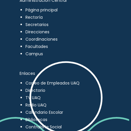
Administración Central
Página principal
Rectoría
Secretarios
Direcciones
Coordinaciones
Facultades
Campus
Enlaces
Correo de Empleados UAQ
Directorio
TV UAQ
Radio UAQ
Calendario Escolar
Bibliotecas
Contraloría Social