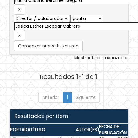
Comenzar nueva busqueda
Mostrar filtros avanzados
Resultados 1-1 de 1.
Anterior
1
Siguiente
Resultados por ítem:
FECHA DE
PORTADA
TÍTULO
AUTOR(ES)
PUBLICACIÓN