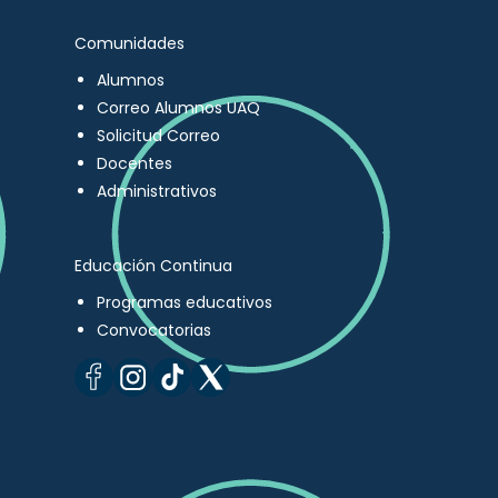
Comunidades
Alumnos
Correo Alumnos UAQ
Solicitud Correo
Docentes
Administrativos
Educación Continua
Programas educativos
Convocatorias