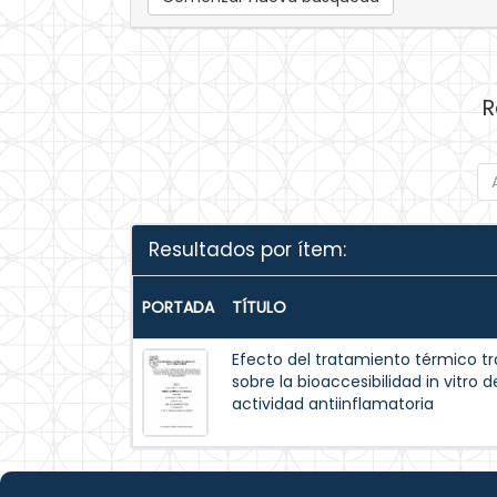
R
Resultados por ítem:
PORTADA
TÍTULO
Efecto del tratamiento térmico tr
sobre la bioaccesibilidad in vitro
actividad antiinflamatoria