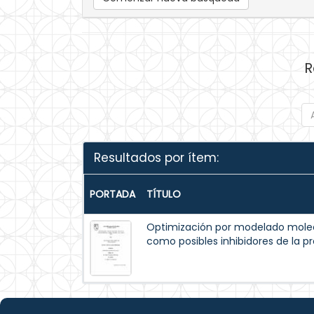
R
Resultados por ítem:
PORTADA
TÍTULO
Optimización por modelado mole
como posibles inhibidores de la p