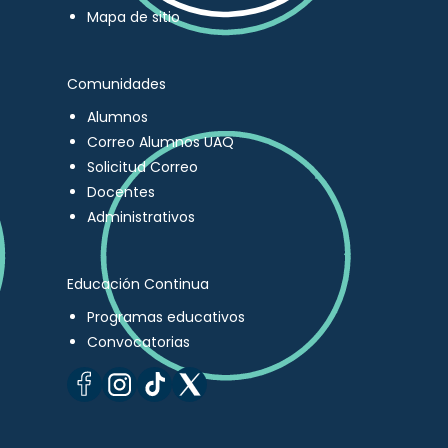
Mapa de sitio
Comunidades
Alumnos
Correo Alumnos UAQ
Solicitud Correo
Docentes
Administrativos
Educación Continua
Programas educativos
Convocatorias