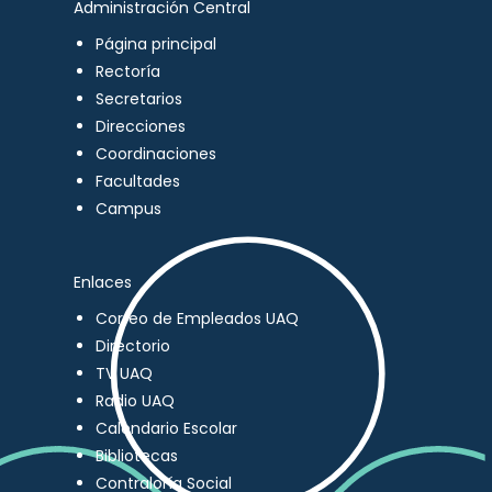
Administración Central
Página principal
Rectoría
Secretarios
Direcciones
Coordinaciones
Facultades
Campus
Enlaces
Correo de Empleados UAQ
Directorio
TV UAQ
Radio UAQ
Calendario Escolar
Bibliotecas
Contraloría Social