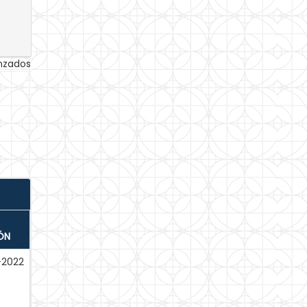
anzados
ÓN
-2022