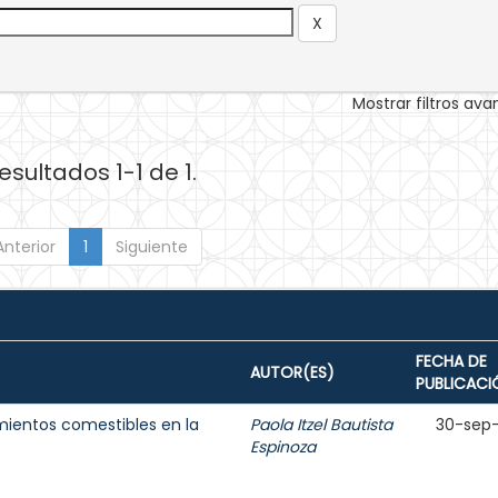
Mostrar filtros av
esultados 1-1 de 1.
Anterior
1
Siguiente
FECHA DE
AUTOR(ES)
PUBLICACI
mientos comestibles en la
Paola Itzel Bautista
30-sep
Espinoza