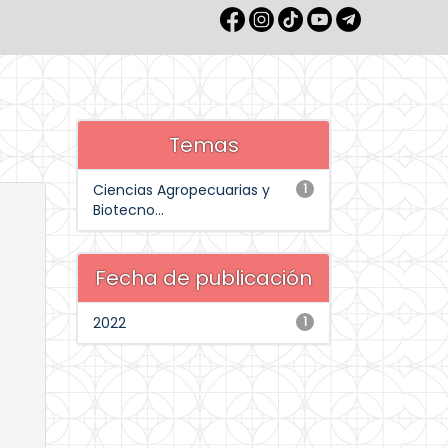
Temas
Ciencias Agropecuarias y
1
Biotecno...
Fecha de publicación
2022
1