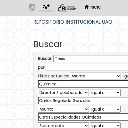
INICIO
Skip
REPOSITORIO INSTITUCIONAL UAQ
navigation
Buscar
Buscar:
por
Filtros actuales: