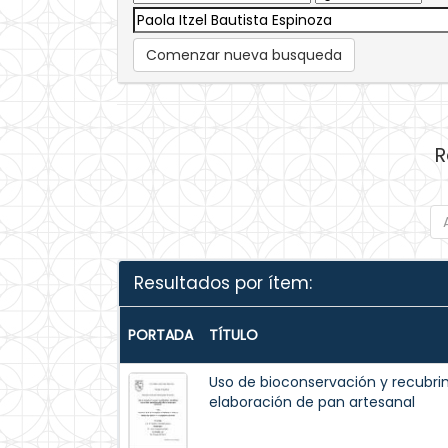
Comenzar nueva busqueda
R
Resultados por ítem:
PORTADA
TÍTULO
Uso de bioconservación y recubri
elaboración de pan artesanal