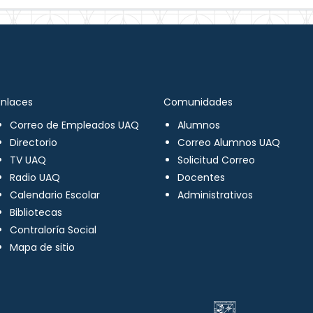
Enlaces
Comunidades
Correo de Empleados UAQ
Alumnos
Directorio
Correo Alumnos UAQ
TV UAQ
Solicitud Correo
Radio UAQ
Docentes
Calendario Escolar
Administrativos
Bibliotecas
Contraloría Social
Mapa de sitio