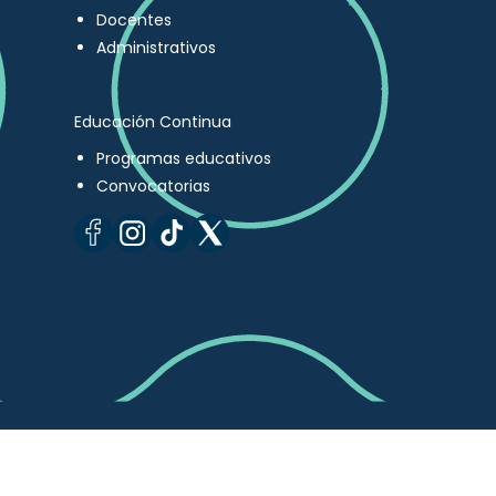
Docentes
Administrativos
Educación Continua
Programas educativos
Convocatorias