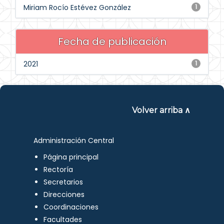
Miriam Rocío Estévez González
1
Fecha de publicación
2021
1
Volver arriba ∧
Administración Central
Página principal
Rectoría
Secretarios
Direcciones
Coordinaciones
Facultades