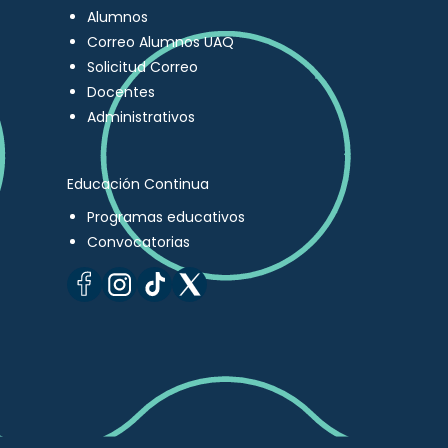
Alumnos
Correo Alumnos UAQ
Solicitud Correo
Docentes
Administrativos
Educación Continua
Programas educativos
Convocatorias