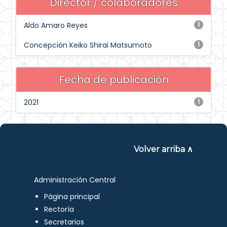
Director / colaboradores
Aldo Amaro Reyes
1
Concepción Keiko Shirai Matsumoto
1
Fecha de publicación
2021
1
Volver arriba ∧
Administración Central
Página principal
Rectoría
Secretarios