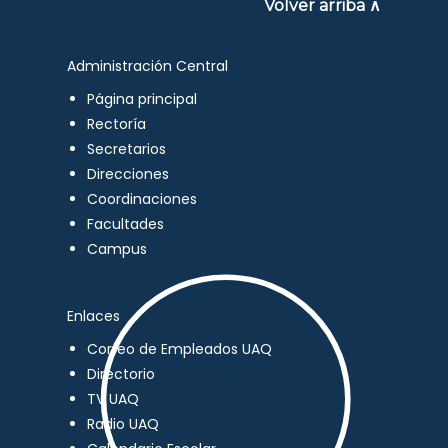
Volver arriba ∧
Administración Central
Página principal
Rectoría
Secretarios
Direcciones
Coordinaciones
Facultades
Campus
Enlaces
Correo de Empleados UAQ
Directorio
TV UAQ
Radio UAQ