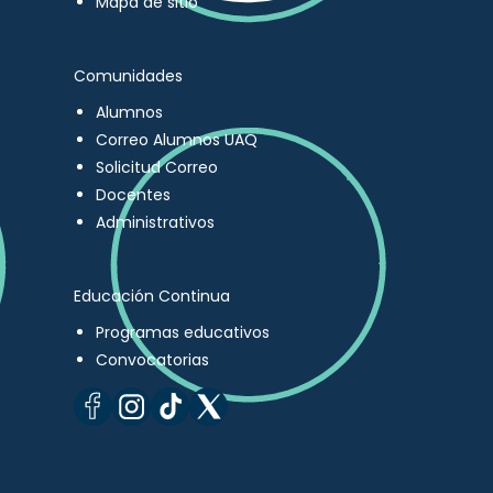
Mapa de sitio
Comunidades
Alumnos
Correo Alumnos UAQ
Solicitud Correo
Docentes
Administrativos
Educación Continua
Programas educativos
Convocatorias