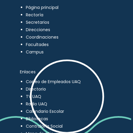
Página principal
Rectoría
Secretarios
Direcciones
Coordinaciones
Facultades
Campus
Enlaces
Correo de Empleados UAQ
Directorio
TV UAQ
Radio UAQ
Calendario Escolar
Bibliotecas
Contraloría Social