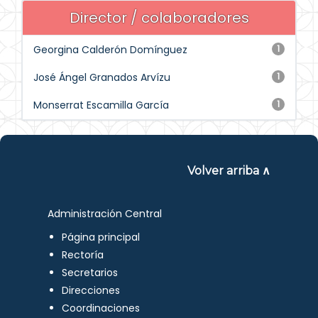
Director / colaboradores
Georgina Calderón Domínguez
1
José Ángel Granados Arvízu
1
Monserrat Escamilla García
1
Volver arriba ∧
Administración Central
Página principal
Rectoría
Secretarios
Direcciones
Coordinaciones