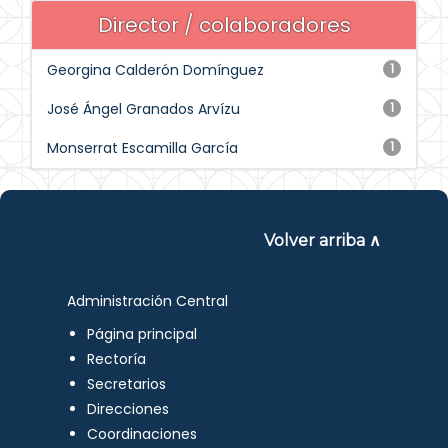
Director / colaboradores
Georgina Calderón Domínguez
1
José Ángel Granados Arvízu
1
Monserrat Escamilla García
1
Volver arriba ∧
Administración Central
Página principal
Rectoría
Secretarios
Direcciones
Coordinaciones