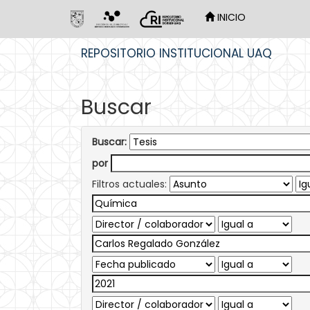
INICIO
Skip
REPOSITORIO INSTITUCIONAL UAQ
navigation
Buscar
Buscar:
por
Filtros actuales: