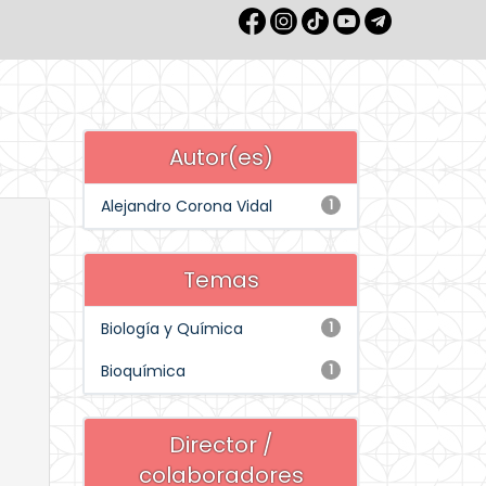
Autor(es)
Alejandro Corona Vidal
1
Temas
Biología y Química
1
Bioquímica
1
Director /
colaboradores