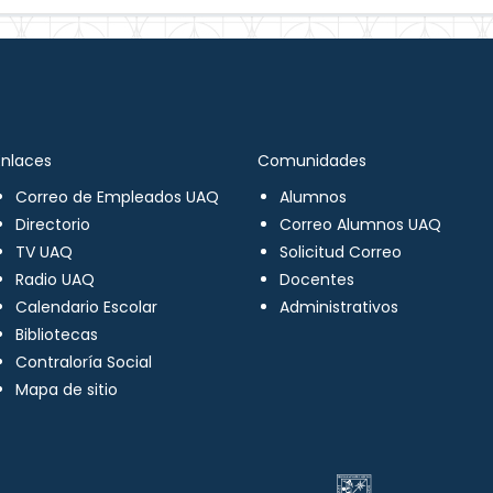
Enlaces
Comunidades
Correo de Empleados UAQ
Alumnos
Directorio
Correo Alumnos UAQ
TV UAQ
Solicitud Correo
Radio UAQ
Docentes
Calendario Escolar
Administrativos
Bibliotecas
Contraloría Social
Mapa de sitio