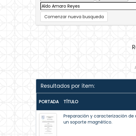
Comenzar nueva busqueda
R
Resultados por ítem:
PORTADA
TÍTULO
Preparación y caracterización de 
un soporte magnético.