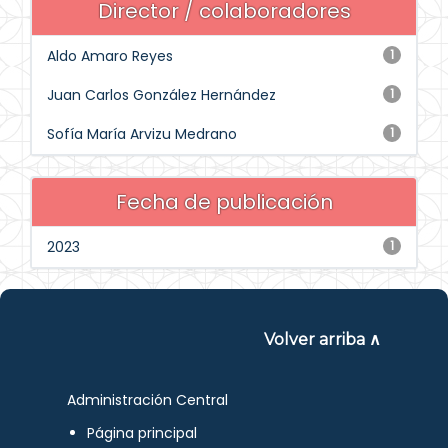
Director / colaboradores
Aldo Amaro Reyes
1
Juan Carlos González Hernández
1
Sofía María Arvizu Medrano
1
Fecha de publicación
2023
1
Volver arriba ∧
Administración Central
Página principal