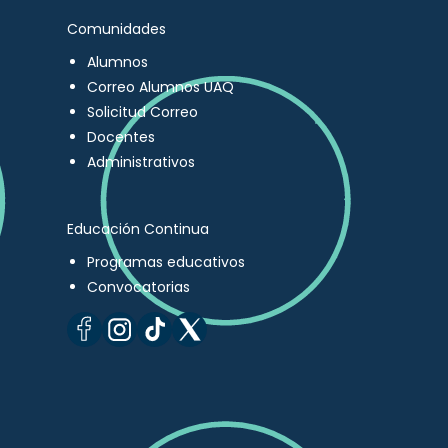
Comunidades
Alumnos
Correo Alumnos UAQ
Solicitud Correo
Docentes
Administrativos
Educación Continua
Programas educativos
Convocatorias