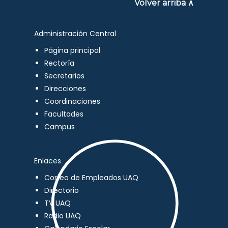
Volver arriba ∧
Administración Central
Página principal
Rectoría
Secretarios
Direcciones
Coordinaciones
Facultades
Campus
Enlaces
Correo de Empleados UAQ
Directorio
TV UAQ
Radio UAQ