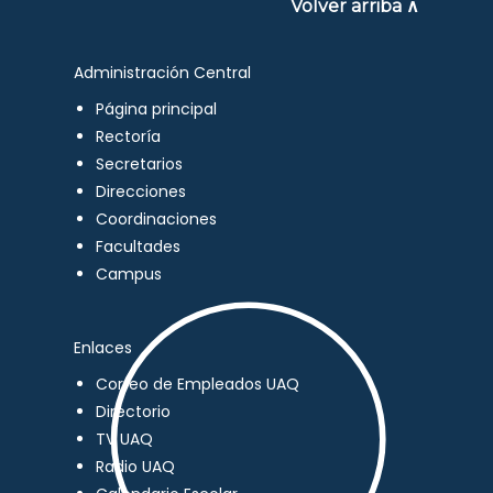
Volver arriba ∧
Administración Central
Página principal
Rectoría
Secretarios
Direcciones
Coordinaciones
Facultades
Campus
Enlaces
Correo de Empleados UAQ
Directorio
TV UAQ
Radio UAQ