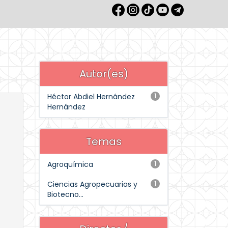
Autor(es)
Héctor Abdiel Hernández
1
Hernández
Temas
Agroquímica
1
Ciencias Agropecuarias y
1
Biotecno...