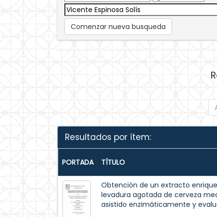
Comenzar nueva busqueda
R
Resultados por ítem:
PORTADA
TÍTULO
Obtención de un extracto enrique
levadura agotada de cerveza med
asistido enzimáticamente y evalua