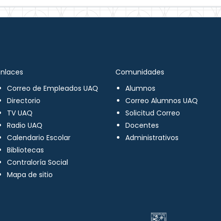
Enlaces
Comunidades
Correo de Empleados UAQ
Alumnos
Directorio
Correo Alumnos UAQ
TV UAQ
Solicitud Correo
Radio UAQ
Docentes
Calendario Escolar
Administrativos
Bibliotecas
Contraloría Social
Mapa de sitio