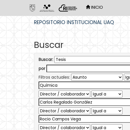
INICIO
Skip
REPOSITORIO INSTITUCIONAL UAQ
navigation
Buscar
Buscar:
por
Filtros actuales: