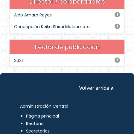
Director / colaboradores
Aldo Amaro Reyes
1
Concepción Keiko Shirai Matsumoto
1
Fecha de publicación
2021
1
Volver arriba ∧
Administración Central
Página principal
Rectoría
Secretarios