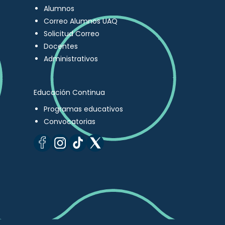
Alumnos
Correo Alumnos UAQ
Solicitud Correo
Docentes
Administrativos
Educación Continua
Programas educativos
Convocatorias