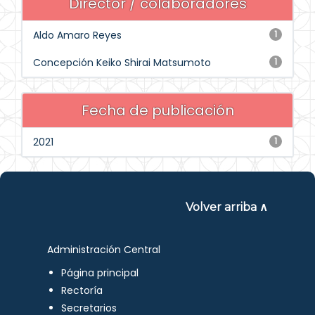
Director / colaboradores
Aldo Amaro Reyes
1
Concepción Keiko Shirai Matsumoto
1
Fecha de publicación
2021
1
Volver arriba ∧
Administración Central
Página principal
Rectoría
Secretarios