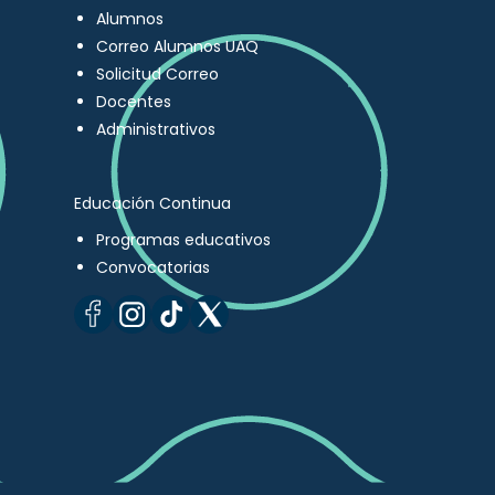
Alumnos
Correo Alumnos UAQ
Solicitud Correo
Docentes
Administrativos
Educación Continua
Programas educativos
Convocatorias